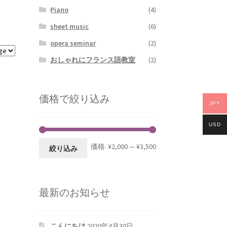
Piano
(4)
sheet music
(6)
opera seminar
(2)
おしゃれにフランス語教室
(2)
価格で絞り込み
JPY
USD
価格:
¥2,000
—
¥3,500
絞り込み
最新のお知らせ
こんにちは
2020年4月30日