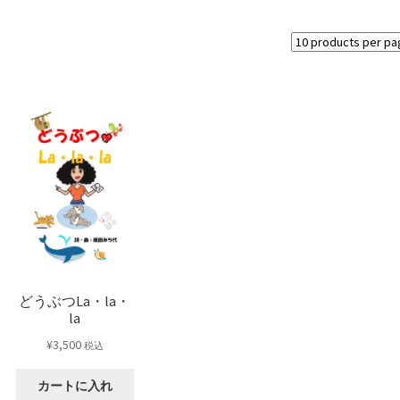
どうぶつLa・la・
la
¥
3,500
税込
カートに入れ