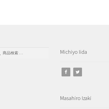
Michiyo Iida
Masahiro Izaki